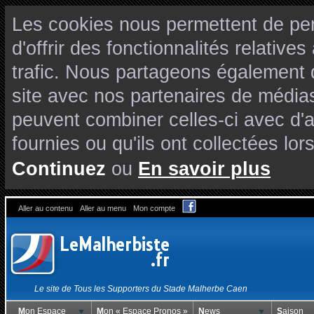
Les cookies nous permettent de per
d'offrir des fonctionnalités relativ
trafic. Nous partageons également de
site avec nos partenaires de médias
peuvent combiner celles-ci avec d'
fournies ou qu'ils ont collectées lors
Continuez
ou
En savoir plus
Aller au contenu
Aller au menu
Mon compte
Le site de Tous les Supporters du Stade Malherbe Caen
Mon Espace
Mon « Espace Pronos »
News
Saison