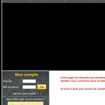
Mon compte
Cette page est réservée aux membre
Veuillez vous connecter pour accéder
Pseudo
Mot de passe
Si vous n'avez pas encore de comp
Mot de passe oublié ?
Vous n'êtes pas encore membre ?