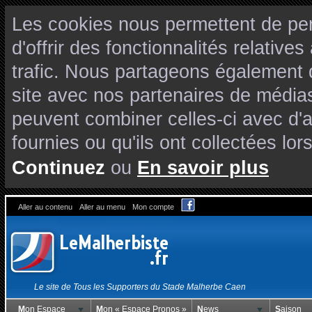
Les cookies nous permettent de per
d'offrir des fonctionnalités relativ
trafic. Nous partageons également de
site avec nos partenaires de médias
peuvent combiner celles-ci avec d'
fournies ou qu'ils ont collectées lors
Continuez
ou
En savoir plus
Aller au contenu
Aller au menu
Mon compte
Le site de Tous les Supporters du Stade Malherbe Caen
Mon Espace
Mon « Espace Pronos »
News
Saison