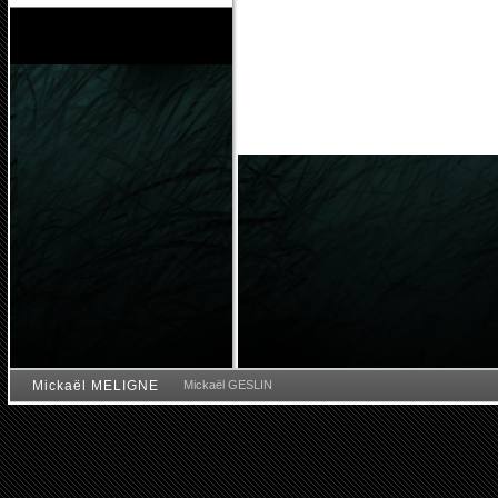
Mickaël MELIGNE
Mickaël GESLIN