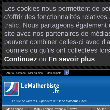
Les cookies nous permettent de per
d'offrir des fonctionnalités relativ
trafic. Nous partageons également de
site avec nos partenaires de médias
peuvent combiner celles-ci avec d'
fournies ou qu'ils ont collectées lors
Continuez
ou
En savoir plus
Aller au contenu
Aller au menu
Mon compte
Le site de Tous les Supporters du Stade Malherbe Caen
Mon Espace
Mon « Espace Pronos »
News
Saison