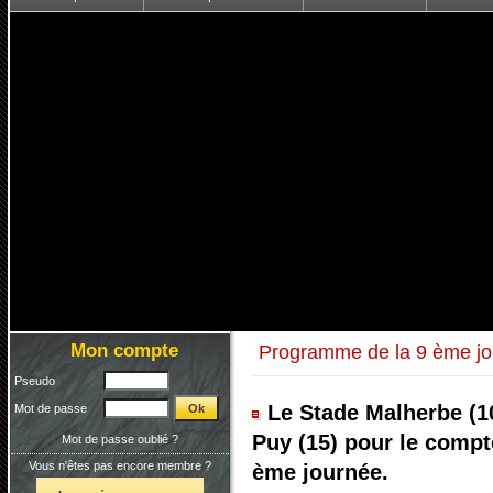
Mon compte
Programme de la 9 ème jo
Pseudo
Le Stade Malherbe (10
Mot de passe
Puy (15) pour le compt
Mot de passe oublié ?
Vous n'êtes pas encore membre ?
ème journée.