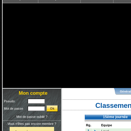
Généra
Mon compte
Pseudo
Classement
Mot de passe
Mot de passe oublié ?
15ème journée
Vous n'êtes pas encore membre ?
Rg.
Equipe
1.
Laval