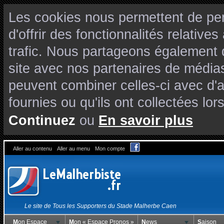
Les cookies nous permettent de per
d'offrir des fonctionnalités relativ
trafic. Nous partageons également de
site avec nos partenaires de médias
peuvent combiner celles-ci avec d'
fournies ou qu'ils ont collectées lors
Continuez
ou
En savoir plus
Aller au contenu
Aller au menu
Mon compte
Le site de Tous les Supporters du Stade Malherbe Caen
Mon Espace
Mon « Espace Pronos »
News
Saison