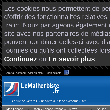
Les cookies nous permettent de per
d'offrir des fonctionnalités relativ
trafic. Nous partageons également de
site avec nos partenaires de médias
peuvent combiner celles-ci avec d'
fournies ou qu'ils ont collectées lors
Continuez
ou
En savoir plus
Aller au contenu
Aller au menu
Mon compte
Le site de Tous les Supporters du Stade Malherbe Caen
Mon Espace
Mon « Espace Pronos »
News
Saison