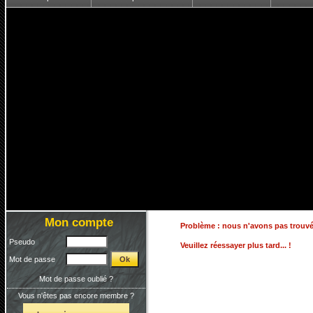
Mon compte
Problème : nous n'avons pas trouvé
Pseudo
Veuillez réessayer plus tard... !
Mot de passe
Mot de passe oublié ?
Vous n'êtes pas encore membre ?