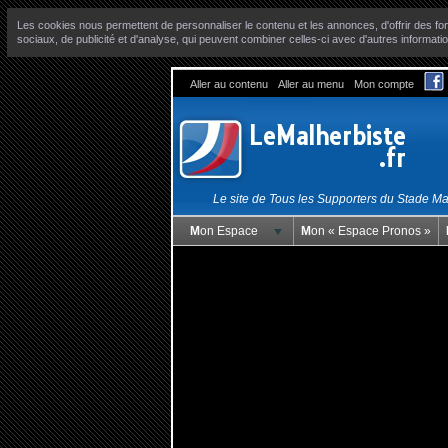
Les cookies nous permettent de personnaliser le contenu et les annonces, d'offrir des fon
sociaux, de publicité et d'analyse, qui peuvent combiner celles-ci avec d'autres informatio
Aller au contenu
Aller au menu
Mon compte
Le site de Tous les Supporters du Stade M
Mon Espace
Mon « Espace Pronos »