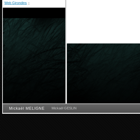
Web Girondins
+
Mickaël MELIGNE
Mickaël GESLIN