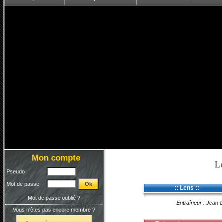
Mon compte
L
Pseudo
Mot de passe
:: Lens ::
Mot de passe oublié ?
Entraîneur : Jean-
Vous n'êtes pas encore membre ?