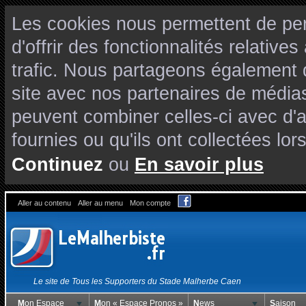
Les cookies nous permettent de per
d'offrir des fonctionnalités relativ
trafic. Nous partageons également de
site avec nos partenaires de médias
peuvent combiner celles-ci avec d'
fournies ou qu'ils ont collectées lors
Continuez
ou
En savoir plus
Aller au contenu
Aller au menu
Mon compte
Le site de Tous les Supporters du Stade Malherbe Caen
Mon Espace
Mon « Espace Pronos »
News
Saison