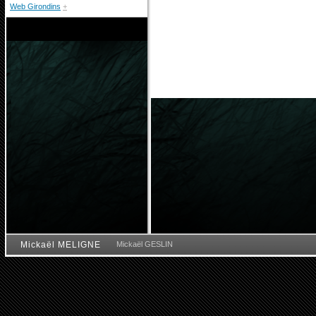
Web Girondins
+
Mickaël MELIGNE
Mickaël GESLIN