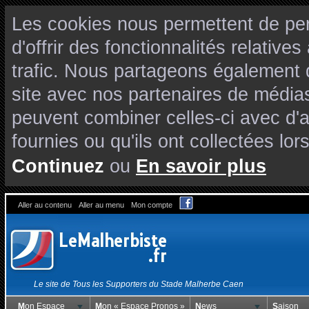
Les cookies nous permettent de per
d'offrir des fonctionnalités relativ
trafic. Nous partageons également de
site avec nos partenaires de médias
peuvent combiner celles-ci avec d'
fournies ou qu'ils ont collectées lors
Continuez
ou
En savoir plus
Aller au contenu
Aller au menu
Mon compte
Le site de Tous les Supporters du Stade Malherbe Caen
Mon Espace
Mon « Espace Pronos »
News
Saison