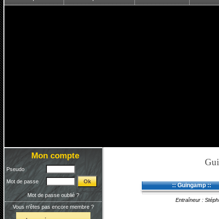
Mon compte
Gu
Pseudo
Mot de passe
:: Guingamp ::
Mot de passe oublié ?
Entraîneur : Stép
Vous n'êtes pas encore membre ?