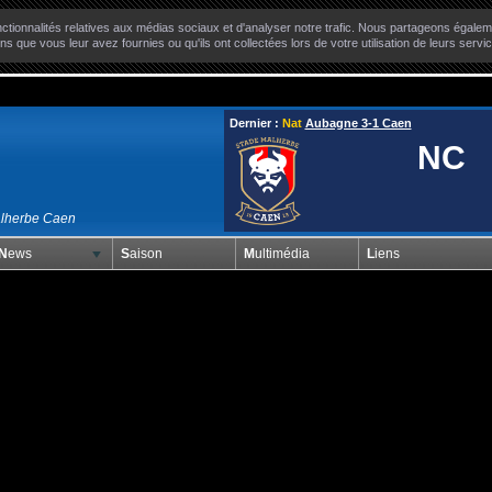
ctionnalités relatives aux médias sociaux et d'analyser notre trafic. Nous partageons égaleme
ns que vous leur avez fournies ou qu'ils ont collectées lors de votre utilisation de leurs servi
Dernier :
Nat
Aubagne 3-1 Caen
NC
alherbe Caen
News
Saison
Multimédia
Liens