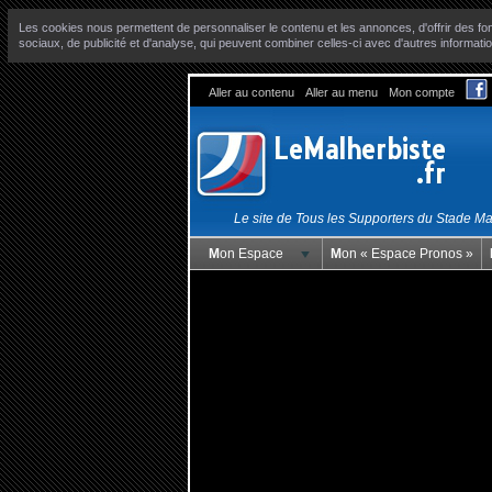
Les cookies nous permettent de personnaliser le contenu et les annonces, d'offrir des fon
sociaux, de publicité et d'analyse, qui peuvent combiner celles-ci avec d'autres informatio
Aller au contenu
Aller au menu
Mon compte
Le site de Tous les Supporters du Stade M
Mon Espace
Mon « Espace Pronos »