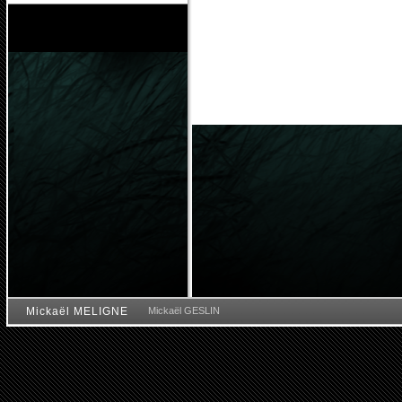
Mickaël MELIGNE
Mickaël GESLIN