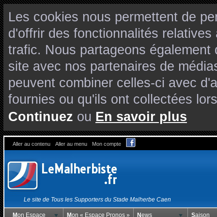
Les cookies nous permettent de per
d'offrir des fonctionnalités relativ
trafic. Nous partageons également de
site avec nos partenaires de médias
peuvent combiner celles-ci avec d'
fournies ou qu'ils ont collectées lors
Continuez
ou
En savoir plus
Aller au contenu
Aller au menu
Mon compte
Le site de Tous les Supporters du Stade Malherbe Caen
Mon Espace
Mon « Espace Pronos »
News
Saison