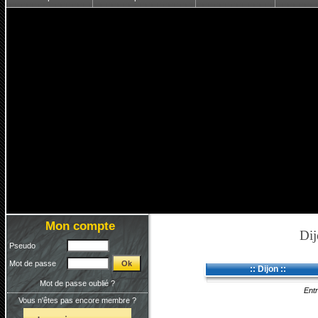
Mon compte
Dij
Pseudo
Mot de passe
:: Dijon ::
Mot de passe oublié ?
Entr
Vous n'êtes pas encore membre ?