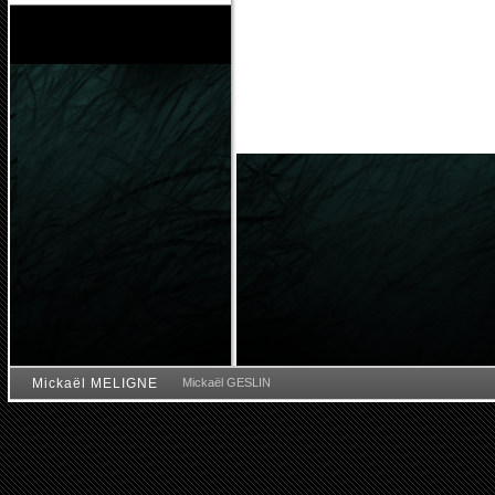
Mickaël MELIGNE
Mickaël GESLIN