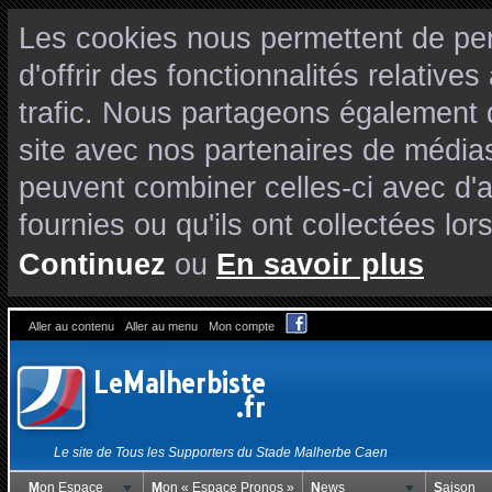
Les cookies nous permettent de per
d'offrir des fonctionnalités relativ
trafic. Nous partageons également de
site avec nos partenaires de médias
peuvent combiner celles-ci avec d'
fournies ou qu'ils ont collectées lors
Continuez
ou
En savoir plus
Aller au contenu
Aller au menu
Mon compte
Le site de Tous les Supporters du Stade Malherbe Caen
Mon Espace
Mon « Espace Pronos »
News
Saison