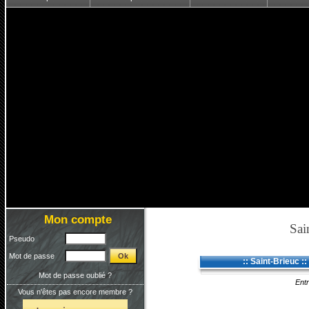
Mon compte
Sai
Pseudo
Mot de passe
:: Saint-Brieuc ::
Mot de passe oublié ?
Entr
Vous n'êtes pas encore membre ?