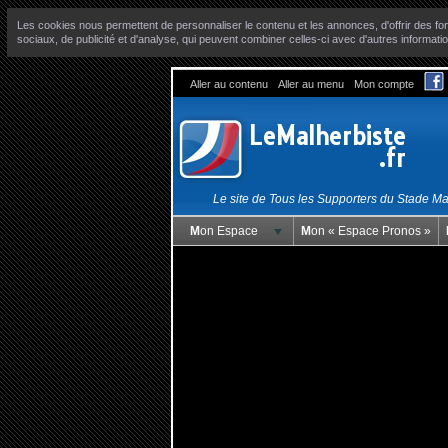
Les cookies nous permettent de personnaliser le contenu et les annonces, d'offrir des fon
sociaux, de publicité et d'analyse, qui peuvent combiner celles-ci avec d'autres informatio
Aller au contenu
Aller au menu
Mon compte
Le site de Tous les Supporters du Stade M
Mon Espace
Mon « Espace Pronos »