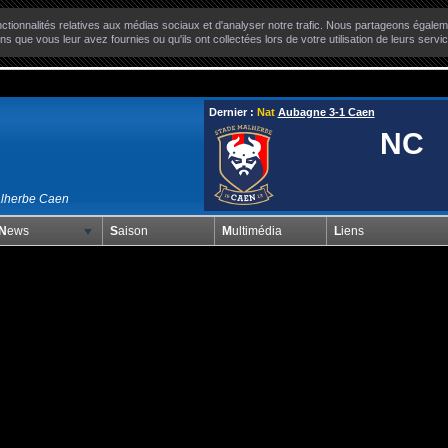
ctionnalités relatives aux médias sociaux et d'analyser notre trafic. Nous partageons égaleme
ns que vous leur avez fournies ou qu'ils ont collectées lors de votre utilisation de leurs servi
Dernier :
Nat
Aubagne 3-1 Caen
NC
alherbe Caen
News
Saison
Multimédia
Liens