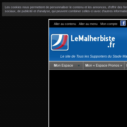
Les cookies nous permettent de personnaliser le contenu et les annonces, d'offrir des fon
sociaux, de publicité et d'analyse, qui peuvent combiner celles-ci avec d'autres informatio
Aller au contenu
Aller au menu
Mon compte
Le site de Tous les Supporters du Stade M
Mon Espace
Mon « Espace Pronos »