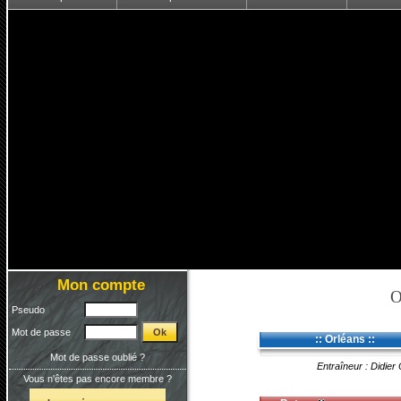
Mon compte
O
Pseudo
Mot de passe
:: Orléans ::
Mot de passe oublié ?
Entraîneur : Didier O
Vous n'êtes pas encore membre ?