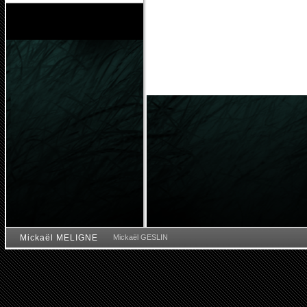
Mickaël MELIGNE
Mickaël GESLIN