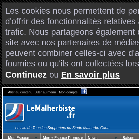
Les cookies nous permettent de per
d'offrir des fonctionnalités relativ
trafic. Nous partageons également de
site avec nos partenaires de médias
peuvent combiner celles-ci avec d'
fournies ou qu'ils ont collectées lors
Continuez
ou
En savoir plus
Aller au contenu
Aller au menu
Mon compte
Le site de Tous les Supporters du Stade Malherbe Caen
Mon Espace
Mon « Espace Pronos »
News
Saison