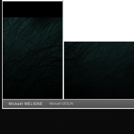
Mickaël MELIGNE
Mickaël GESLIN