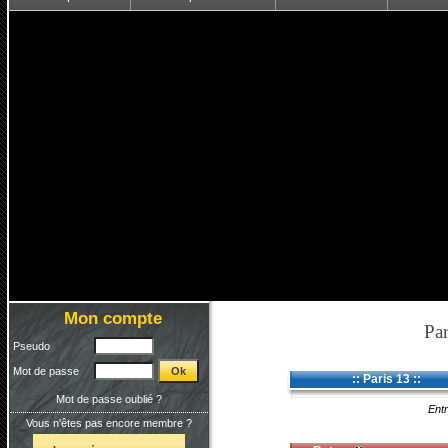
Mon compte
Par
Pseudo
Mot de passe
:: Paris 13 ::
Mot de passe oublié ?
Entr
Vous n'êtes pas encore membre ?