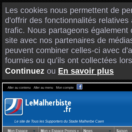
Les cookies nous permettent de per
d'offrir des fonctionnalités relativ
trafic. Nous partageons également de
site avec nos partenaires de médias
peuvent combiner celles-ci avec d'
fournies ou qu'ils ont collectées lors
Continuez
ou
En savoir plus
Aller au contenu
Aller au menu
Mon compte
Le site de Tous les Supporters du Stade Malherbe Caen
Mon Espace
Mon « Espace Pronos »
News
Saison